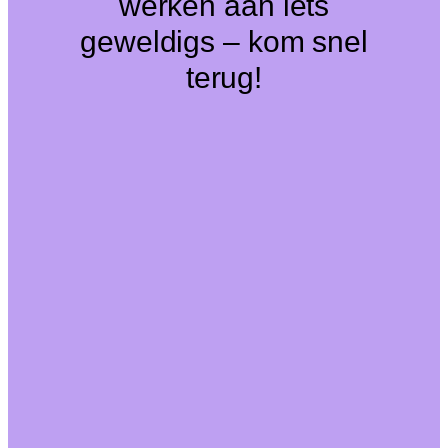
werken aan iets
geweldigs – kom snel
terug!