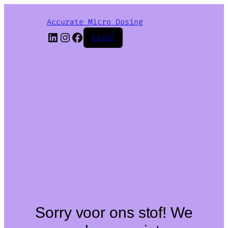
Accurate Micro Dosing
LinkedIn
Instagram
Facebook
Login
Sorry voor ons stof! We